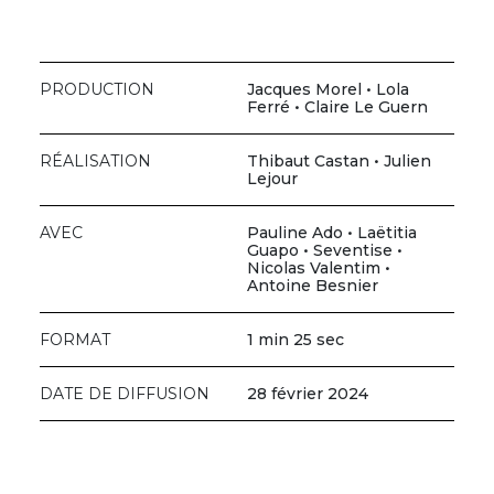
PRODUCTION
Jacques Morel • Lola
Ferré • Claire Le Guern
RÉALISATION
Thibaut Castan • Julien
Lejour
AVEC
Pauline Ado • Laëtitia
Guapo • Seventise •
Nicolas Valentim •
Antoine Besnier
FORMAT
1 min 25 sec
DATE DE DIFFUSION
28 février 2024