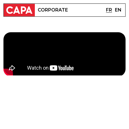
FR
EN
CORPORATE