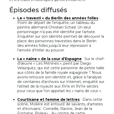
Épisodes diffusés
Le « travesti » du Berlin des années folles
:
Point de départ de l’enquête, un tableau du
peintre allemand Christian Schad. Un seul
personnage n’a pas été identifié par l’artiste.
Enquêter sur son identité permet de découvrir la
place des personnes travesties dans le Berlin
des années folles jusqu’à leur répression à
l’arrivée d’Hitler au pouvoir.
La « naine » de la cour d’Espagne
: Sur le chef-
d’œuvre « Les Ménines », peint par Diego
Velazquez, qui est cette personne de petite taille
aux côtés de la famille royale espagnole ? Nous
avons retrouvé son identité et, grâce à l’analyse
de centaines d’archives sur Internet, enquêté sur
l’attrait de la royauté aux XVIe et XVIIe siècles
pour ceux que l’on appelait les « nains de cour ».
Courtisane et femme de lettres
: Dans cette
scène, Molière est entouré de savants, d’artistes
et d’écrivains : Corneille, Racine, Jean de la
Fontaine, Boileau… Au centre de cette