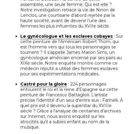
assemblée, une seule femme. Qui est-elle ?
Notre investigation retrace la vie de Ninon de
Lenclos, une courtisane d’abord rejetée par la
haute société, avant de devenir l’une des
femmes les plus influentes du XVIIe siècle.
Le gynécologue et les esclaves cobayes
: Sur
cette peinture de l’Américain Robert Thom, qui
est l’homme vers qui tous les personnages se
tournent ? Il s’appelle James Marion Sims, un
gynécologue américain encensé par ses pairs au
XIXe siècle. Notre enquête montre comme ce
médecin réputé a utilisé des femmes esclaves
pour ses expérimentations médicales.
Castré pour la gloire
: 224 personnages
entourent le roi et la reine d’Espagne sur cette
peinture de Francesco Battaglioli. L’artiste
précise l’identité d’un seul d’entre eux : Farinelli. À
quel prix est-il devenu la superstar du XVIIIe
siècle ? Grâce à l’analyse de centaines d’archives
sur Internet, nous avons enquêté sur les
atrocités qu’il a subies enfant au nom de la
musique.