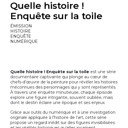
Quelle histoire !
Enquête sur la toile
ÉMISSION
HISTOIRE
ENQUÊTE
NUMÉRIQUE
Quelle histoire ! Enquête sur la toile
est une série
documentaire captivante qui plonge au cœur de
chefs-d’œuvre de la peinture pour révéler les histoires
méconnues des personnages qui y sont représentés.
À travers une enquête minutieuse, chaque épisode
explore une figure intrigante, souvent oubliée, mais
dont le destin éclaire une époque et ses enjeux.
Grâce aux outils du numérique et à une investigation
originale appliquée à l’histoire de l’art, cette série
propose un regard inédit sur des figures invisibilisées
et les réalités historiques qu’elles incarnent.