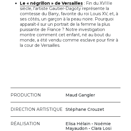
Le « négrillon » de Versailles
: Fin du XVIIIe
siècle, l’artiste Gautier-Dagoty représente la
comtesse du Barry, favorite du roi Louis XV, et, à
ses côtés, un garçon à la peau noire. Pourquoi
apparaît-il sur un portrait de la femme la plus
puissante de France ? Notre investigation
montre comment cet enfant, né au bout du
monde, a été vendu comme esclave pour finir à
la cour de Versailles.
PRODUCTION
Maud Gangler
DIRECTION ARTISTIQUE
Stéphane Crouzet
RÉALISATION
Elisa Hélain • Noémie
Mayaudon • Clara Losi