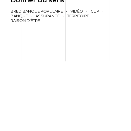
Donner du sens
BRED BANQUE POPULAIRE
•
VIDÉO
•
CLIP
•
BANQUE
•
ASSURANCE
•
TERRITOIRE
•
RAISON D'ÊTRE