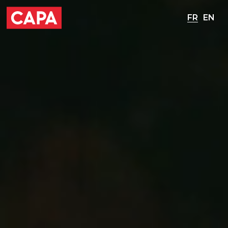
FR
EN