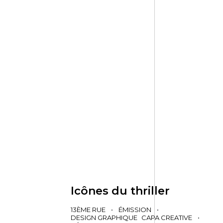
Icônes du thriller
13ÈME RUE
•
ÉMISSION
•
DESIGN GRAPHIQUE
CAPA CREATIVE
•