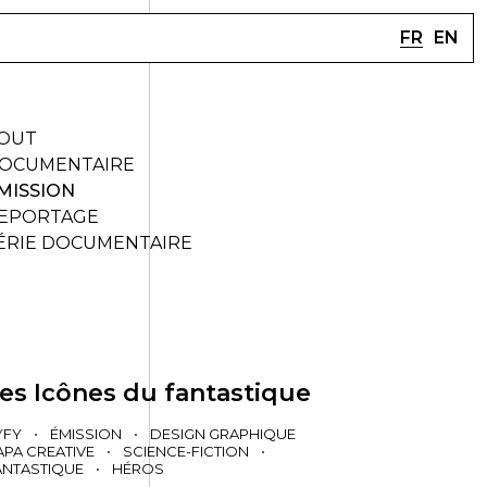
FR
EN
OUT
OCUMENTAIRE
MISSION
EPORTAGE
ÉRIE DOCUMENTAIRE
es Icônes du fantastique
YFY
•
ÉMISSION
•
DESIGN GRAPHIQUE
APA CREATIVE
•
SCIENCE-FICTION
•
ANTASTIQUE
•
HÉROS