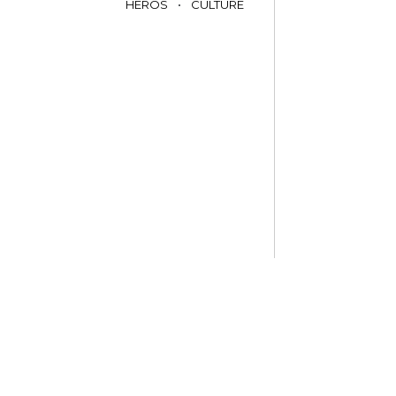
HÉROS
•
CULTURE