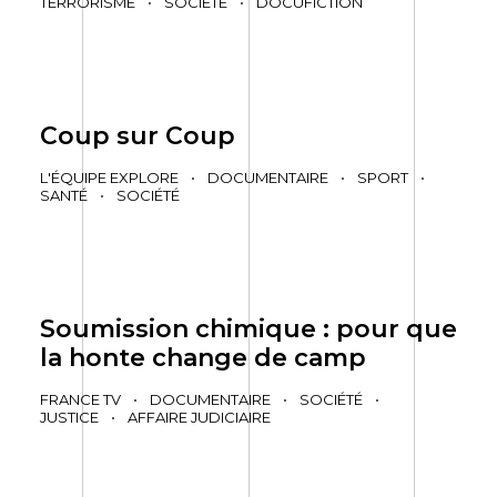
TERRORISME
•
SOCIÉTÉ
•
DOCUFICTION
Coup sur Coup
L'ÉQUIPE EXPLORE
•
DOCUMENTAIRE
•
SPORT
•
SANTÉ
•
SOCIÉTÉ
Soumission chimique : pour que
la honte change de camp
FRANCE TV
•
DOCUMENTAIRE
•
SOCIÉTÉ
•
JUSTICE
•
AFFAIRE JUDICIAIRE