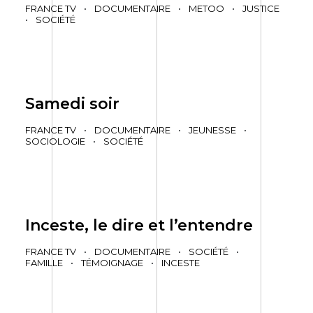
FRANCE TV
•
DOCUMENTAIRE
•
METOO
•
JUSTICE
•
SOCIÉTÉ
Samedi soir
FRANCE TV
•
DOCUMENTAIRE
•
JEUNESSE
•
SOCIOLOGIE
•
SOCIÉTÉ
Inceste, le dire et l’entendre
FRANCE TV
•
DOCUMENTAIRE
•
SOCIÉTÉ
•
FAMILLE
•
TÉMOIGNAGE
•
INCESTE