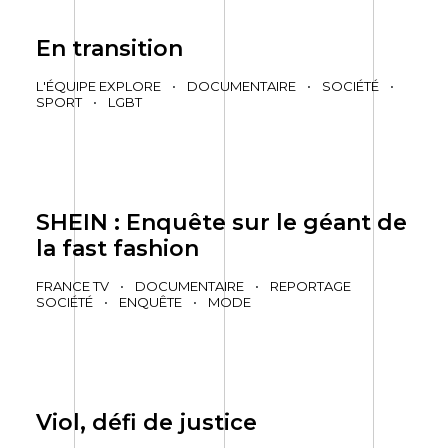
En transition
L'ÉQUIPE EXPLORE
•
DOCUMENTAIRE
•
SOCIÉTÉ
•
SPORT
•
LGBT
SHEIN : Enquête sur le géant de
la fast fashion
FRANCE TV
•
DOCUMENTAIRE
•
REPORTAGE
SOCIÉTÉ
•
ENQUÊTE
•
MODE
Viol, défi de justice