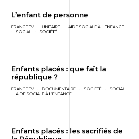
L’enfant de personne
FRANCE TV
•
UNITAIRE
•
AIDE SOCIALE À L'ENFANCE
•
SOCIAL
•
SOCIÉTÉ
Enfants placés : que fait la
république ?
FRANCE TV
•
DOCUMENTAIRE
•
SOCIÉTÉ
•
SOCIAL
•
AIDE SOCIALE À L'ENFANCE
Enfants placés : les sacrifiés de