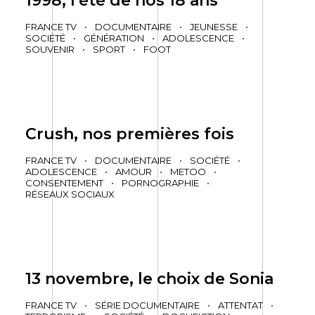
1998, l’été de nos 18 ans
FRANCE TV
•
DOCUMENTAIRE
•
JEUNESSE
•
SOCIÉTÉ
•
GÉNÉRATION
•
ADOLESCENCE
•
SOUVENIR
•
SPORT
•
FOOT
Crush, nos premières fois
FRANCE TV
•
DOCUMENTAIRE
•
SOCIÉTÉ
•
ADOLESCENCE
•
AMOUR
•
METOO
•
CONSENTEMENT
•
PORNOGRAPHIE
•
RÉSEAUX SOCIAUX
13 novembre, le choix de Sonia
FRANCE TV
•
SÉRIE DOCUMENTAIRE
•
ATTENTAT
•