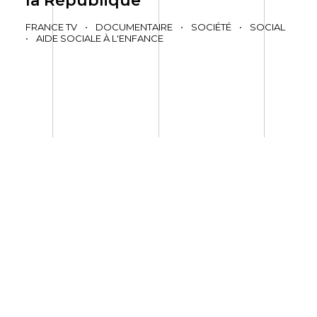
la République
FRANCE TV
•
DOCUMENTAIRE
•
SOCIÉTÉ
•
SOCIAL
•
AIDE SOCIALE À L'ENFANCE