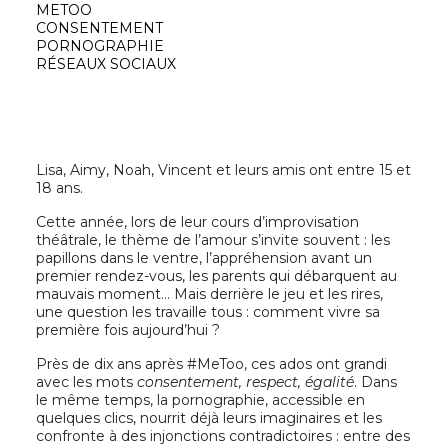
METOO
CONSENTEMENT
PORNOGRAPHIE
RÉSEAUX SOCIAUX
Lisa, Aimy, Noah, Vincent et leurs amis ont entre 15 et
18 ans.
Cette année, lors de leur cours d’improvisation
théâtrale, le thème de l’amour s’invite souvent : les
papillons dans le ventre, l’appréhension avant un
premier rendez-vous, les parents qui débarquent au
mauvais moment… Mais derrière le jeu et les rires,
une question les travaille tous : comment vivre sa
première fois aujourd’hui ?
Près de dix ans après #MeToo, ces ados ont grandi
avec les mots
consentement, respect, égalité
. Dans
le même temps, la pornographie, accessible en
quelques clics, nourrit déjà leurs imaginaires et les
confronte à des injonctions contradictoires : entre des