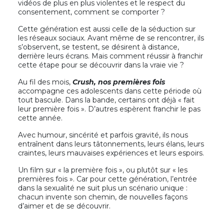
vidéos de plus en plus violentes et le respect du
consentement, comment se comporter ?
Cette génération est aussi celle de la séduction sur
les réseaux sociaux. Avant même de se rencontrer, ils
s’observent, se testent, se désirent à distance,
derrière leurs écrans. Mais comment réussir à franchir
cette étape pour se découvrir dans la vraie vie ?
Au fil des mois,
Crush, nos premières fois
accompagne ces adolescents dans cette période où
tout bascule. Dans la bande, certains ont déjà « fait
leur première fois ». D’autres espèrent franchir le pas
cette année.
Avec humour, sincérité et parfois gravité, ils nous
entraînent dans leurs tâtonnements, leurs élans, leurs
craintes, leurs mauvaises expériences et leurs espoirs.
Un film sur « la première fois », ou plutôt sur « les
premières fois ». Car pour cette génération, l’entrée
dans la sexualité ne suit plus un scénario unique :
chacun invente son chemin, de nouvelles façons
d’aimer et de se découvrir.