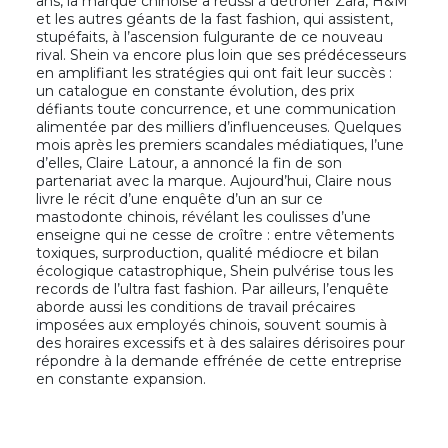
ans, la marque chinoise a réussi à détrôner Zara, H&M
et les autres géants de la fast fashion, qui assistent,
stupéfaits, à l’ascension fulgurante de ce nouveau
rival. Shein va encore plus loin que ses prédécesseurs
en amplifiant les stratégies qui ont fait leur succès :
un catalogue en constante évolution, des prix
défiants toute concurrence, et une communication
alimentée par des milliers d’influenceuses. Quelques
mois après les premiers scandales médiatiques, l’une
d’elles, Claire Latour, a annoncé la fin de son
partenariat avec la marque. Aujourd’hui, Claire nous
livre le récit d’une enquête d’un an sur ce
mastodonte chinois, révélant les coulisses d’une
enseigne qui ne cesse de croître : entre vêtements
toxiques, surproduction, qualité médiocre et bilan
écologique catastrophique, Shein pulvérise tous les
records de l’ultra fast fashion. Par ailleurs, l’enquête
aborde aussi les conditions de travail précaires
imposées aux employés chinois, souvent soumis à
des horaires excessifs et à des salaires dérisoires pour
répondre à la demande effrénée de cette entreprise
en constante expansion.