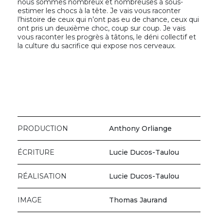
nous sommes nombreux et nombreuses à sous-
estimer les chocs à la tête. Je vais vous raconter
l’histoire de ceux qui n’ont pas eu de chance, ceux qui
ont pris un deuxième choc, coup sur coup. Je vais
vous raconter les progrès à tâtons, le déni collectif et
la culture du sacrifice qui expose nos cerveaux.
PRODUCTION
Anthony Orliange
ÉCRITURE
Lucie Ducos-Taulou
RÉALISATION
Lucie Ducos-Taulou
IMAGE
Thomas Jaurand