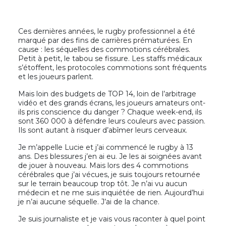
Ces dernières années, le rugby professionnel a été
marqué par des fins de carrières prématurées. En
cause : les séquelles des commotions cérébrales.
Petit à petit, le tabou se fissure. Les staffs médicaux
s’étoffent, les protocoles commotions sont fréquents
et les joueurs parlent.
Mais loin des budgets de TOP 14, loin de l’arbitrage
vidéo et des grands écrans, les joueurs amateurs ont-
ils pris conscience du danger ? Chaque week-end, ils
sont 360 000 à défendre leurs couleurs avec passion.
Ils sont autant à risquer d’abîmer leurs cerveaux.
Je m’appelle Lucie et j’ai commencé le rugby à 13
ans. Des blessures j’en ai eu. Je les ai soignées avant
de jouer à nouveau. Mais lors des 4 commotions
cérébrales que j’ai vécues, je suis toujours retournée
sur le terrain beaucoup trop tôt. Je n’ai vu aucun
médecin et ne me suis inquiétée de rien. Aujourd’hui
je n’ai aucune séquelle. J’ai de la chance.
Je suis journaliste et je vais vous raconter à quel point