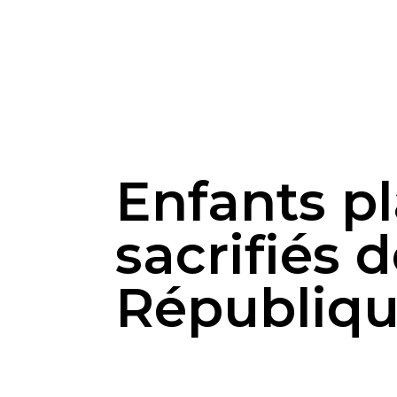
Enfants pl
sacrifiés d
Républiq