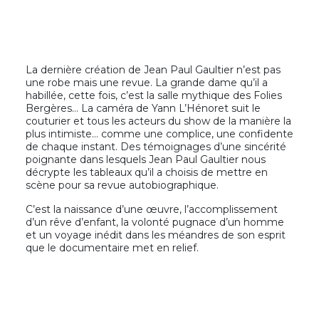
La dernière création de Jean Paul Gaultier n’est pas
une robe mais une revue. La grande dame qu’il a
habillée, cette fois, c’est la salle mythique des Folies
Bergères… La caméra de Yann L’Hénoret suit le
couturier et tous les acteurs du show de la manière la
plus intimiste… comme une complice, une confidente
de chaque instant. Des témoignages d’une sincérité
poignante dans lesquels Jean Paul Gaultier nous
décrypte les tableaux qu’il a choisis de mettre en
scène pour sa revue autobiographique.
C’est la naissance d’une œuvre, l’accomplissement
d’un rêve d’enfant, la volonté pugnace d’un homme
et un voyage inédit dans les méandres de son esprit
que le documentaire met en relief.