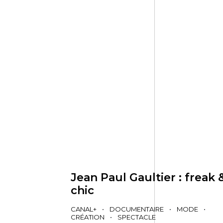
Jean Paul Gaultier : freak 
chic
CANAL+
•
DOCUMENTAIRE
•
MODE
•
CRÉATION
•
SPECTACLE