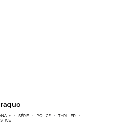
raquo
ANAL+
•
SÉRIE
•
POLICE
•
THRILLER
•
STICE