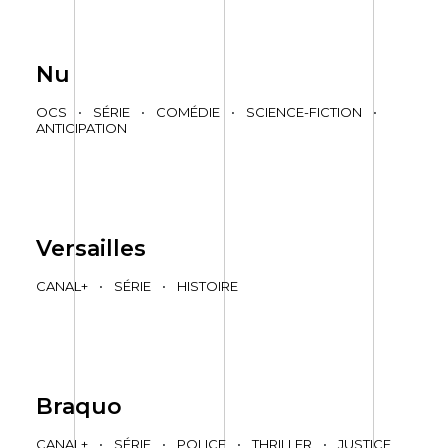
Nu
OCS
•
SÉRIE
•
COMÉDIE
•
SCIENCE-FICTION
•
ANTICIPATION
Versailles
CANAL+
•
SÉRIE
•
HISTOIRE
Braquo
CANAL+
•
SÉRIE
•
POLICE
•
THRILLER
•
JUSTICE