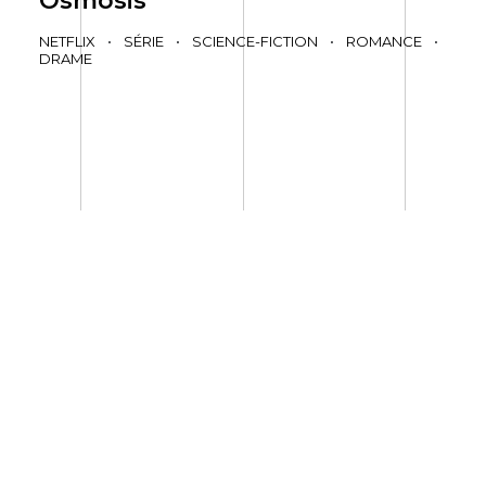
Osmosis
NETFLIX
•
SÉRIE
•
SCIENCE-FICTION
•
ROMANCE
•
DRAME