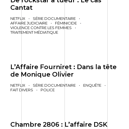
De rockstar à tueur : Le cas
Cantat
NETFLIX
•
SÉRIE DOCUMENTAIRE
•
AFFAIRE JUDICIAIRE
•
FÉMINICIDE
•
VIOLENCE CONTRE LES FEMMES
•
TRAITEMENT MÉDIATIQUE
L’Affaire Fourniret : Dans la tête
de Monique Olivier
NETFLIX
•
SÉRIE DOCUMENTAIRE
•
ENQUÊTE
•
FAIT DIVERS
•
POLICE
Chambre 2806 : L’affaire DSK