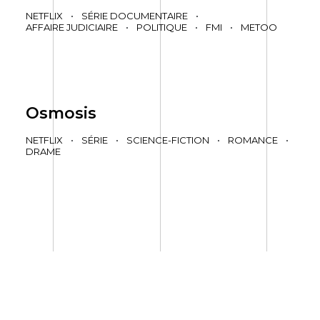
NETFLIX
•
SÉRIE DOCUMENTAIRE
•
AFFAIRE JUDICIAIRE
•
POLITIQUE
•
FMI
•
METOO
Osmosis
NETFLIX
•
SÉRIE
•
SCIENCE-FICTION
•
ROMANCE
•
DRAME