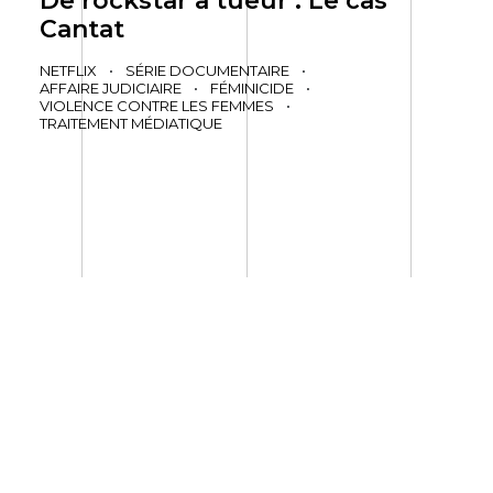
De rockstar à tueur : Le cas
Cantat
NETFLIX
•
SÉRIE DOCUMENTAIRE
•
AFFAIRE JUDICIAIRE
•
FÉMINICIDE
•
VIOLENCE CONTRE LES FEMMES
•
TRAITEMENT MÉDIATIQUE