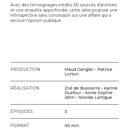
Avec des témoignages inédits, 60 sources d’archives
et une enquête approfondie, cette série propose une
rétrospective sans concession sur une affaire qui a
secoué l’opinion publique.
PRODUCTION
Maud Gangler • Patrice
Lorton
RÉALISATION
Zoé de Bussierre • Karine
Dusfour • Anne-Sophie
Jahn • Nicolas Lartigue
ÉPISODES
3
FORMAT
40 min