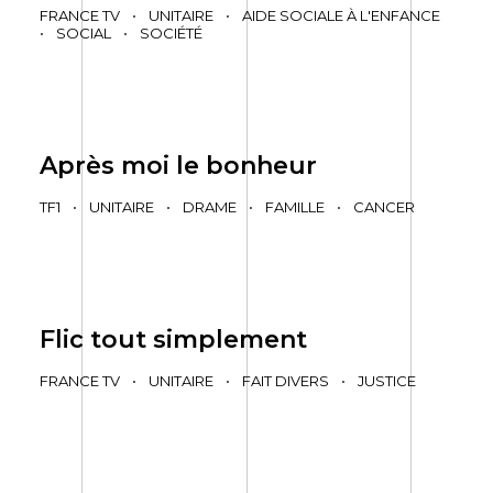
FRANCE TV
•
UNITAIRE
•
AIDE SOCIALE À L'ENFANCE
•
SOCIAL
•
SOCIÉTÉ
Après moi le bonheur
TF1
•
UNITAIRE
•
DRAME
•
FAMILLE
•
CANCER
Flic tout simplement
FRANCE TV
•
UNITAIRE
•
FAIT DIVERS
•
JUSTICE