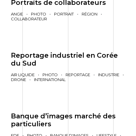
Portraits de collaborateurs
ANGIE
•
PHOTO
•
PORTRAIT
•
RÉGION
•
COLLABORATEUR
Reportage industriel en Corée
du Sud
AIR LIQUIDE
•
PHOTO
•
REPORTAGE
•
INDUSTRIE
•
DRONE
•
INTERNATIONAL
Banque d’images marché des
particuliers
EDF
•
PHOTO
•
BANQUE D'IMAGES
•
LIFESTYLE
•