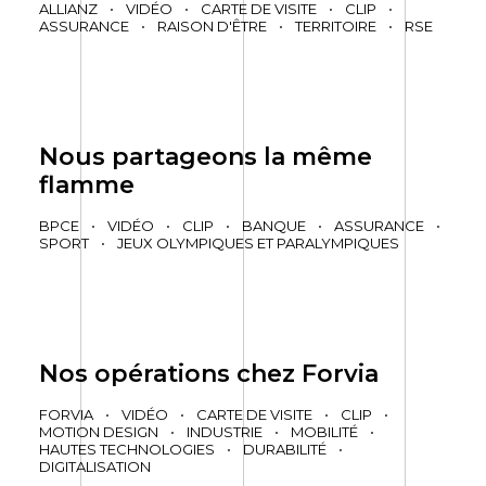
ALLIANZ
•
VIDÉO
•
CARTE DE VISITE
•
CLIP
•
ASSURANCE
•
RAISON D'ÊTRE
•
TERRITOIRE
•
RSE
Nous partageons la même
flamme
BPCE
•
VIDÉO
•
CLIP
•
BANQUE
•
ASSURANCE
•
SPORT
•
JEUX OLYMPIQUES ET PARALYMPIQUES
Nos opérations chez Forvia
FORVIA
•
VIDÉO
•
CARTE DE VISITE
•
CLIP
•
MOTION DESIGN
•
INDUSTRIE
•
MOBILITÉ
•
HAUTES TECHNOLOGIES
•
DURABILITÉ
•
DIGITALISATION