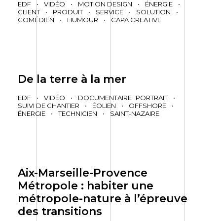
EDF
•
VIDÉO
•
MOTION DESIGN
•
ÉNERGIE
•
CLIENT
•
PRODUIT
•
SERVICE
•
SOLUTION
•
COMÉDIEN
•
HUMOUR
•
CAPA CREATIVE
De la terre à la mer
EDF
•
VIDÉO
•
DOCUMENTAIRE
PORTRAIT
•
SUIVI DE CHANTIER
•
ÉOLIEN
•
OFFSHORE
•
ÉNERGIE
•
TECHNICIEN
•
SAINT-NAZAIRE
Aix-Marseille-Provence
Métropole : habiter une
métropole-nature à l’épreuve
des transitions