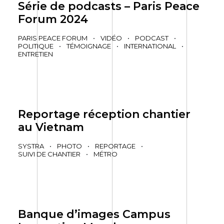
Série de podcasts – Paris Peace
Forum 2024
PARIS PEACE FORUM
•
VIDÉO
•
PODCAST
•
POLITIQUE
•
TÉMOIGNAGE
•
INTERNATIONAL
•
ENTRETIEN
Reportage réception chantier
au Vietnam
SYSTRA
•
PHOTO
•
REPORTAGE
•
SUIVI DE CHANTIER
•
MÉTRO
Banque d’images Campus