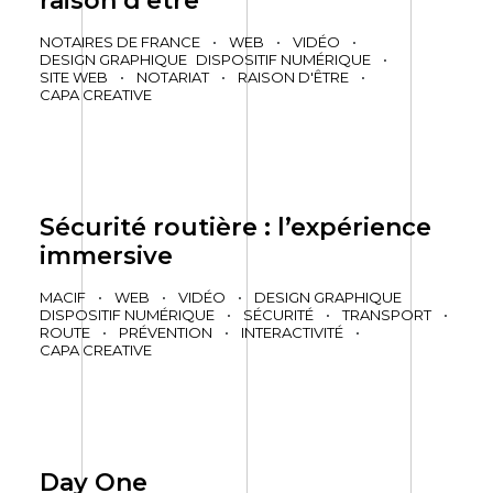
raison d’être
NOTAIRES DE FRANCE
•
WEB
•
VIDÉO
•
DESIGN GRAPHIQUE
DISPOSITIF NUMÉRIQUE
•
SITE WEB
•
NOTARIAT
•
RAISON D'ÊTRE
•
CAPA CREATIVE
Sécurité routière : l’expérience
immersive
MACIF
•
WEB
•
VIDÉO
•
DESIGN GRAPHIQUE
DISPOSITIF NUMÉRIQUE
•
SÉCURITÉ
•
TRANSPORT
•
ROUTE
•
PRÉVENTION
•
INTERACTIVITÉ
•
CAPA CREATIVE
Day One