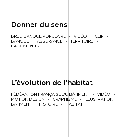
Donner du sens
BRED BANQUE POPULAIRE
•
VIDÉO
•
CLIP
•
BANQUE
•
ASSURANCE
•
TERRITOIRE
•
RAISON D'ÊTRE
L’évolution de l’habitat
FÉDÉRATION FRANÇAISE DU BÂTIMENT
•
VIDÉO
•
MOTION DESIGN
•
GRAPHISME
•
ILLUSTRATION
•
BÂTIMENT
•
HISTOIRE
•
HABITAT