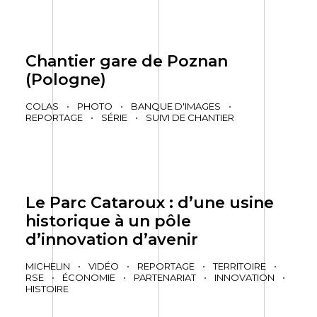
Chantier gare de Poznan
(Pologne)
COLAS
•
PHOTO
•
BANQUE D'IMAGES
•
REPORTAGE
•
SÉRIE
•
SUIVI DE CHANTIER
Le Parc Cataroux : d’une usine
historique à un pôle
d’innovation d’avenir
MICHELIN
•
VIDÉO
•
REPORTAGE
•
TERRITOIRE
•
RSE
•
ÉCONOMIE
•
PARTENARIAT
•
INNOVATION
•
HISTOIRE