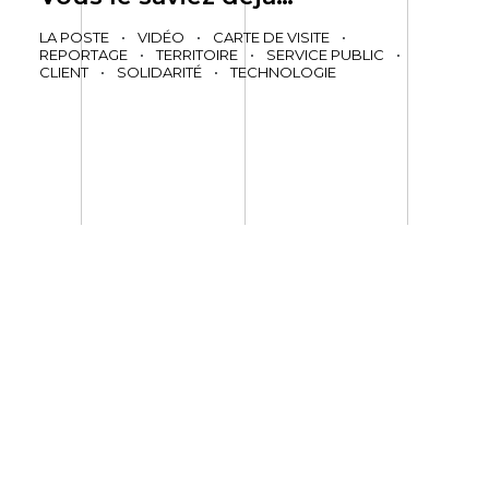
LA POSTE
•
VIDÉO
•
CARTE DE VISITE
•
REPORTAGE
•
TERRITOIRE
•
SERVICE PUBLIC
•
CLIENT
•
SOLIDARITÉ
•
TECHNOLOGIE