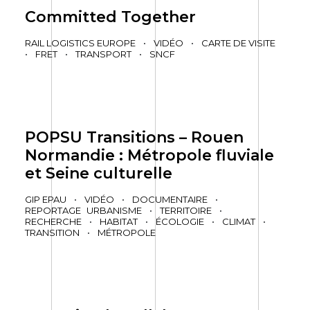
Committed Together
RAIL LOGISTICS EUROPE
•
VIDÉO
•
CARTE DE VISITE
•
FRET
•
TRANSPORT
•
SNCF
POPSU Transitions – Rouen
Normandie : Métropole fluviale
et Seine culturelle
GIP EPAU
•
VIDÉO
•
DOCUMENTAIRE
•
REPORTAGE
URBANISME
•
TERRITOIRE
•
RECHERCHE
•
HABITAT
•
ÉCOLOGIE
•
CLIMAT
•
TRANSITION
•
MÉTROPOLE