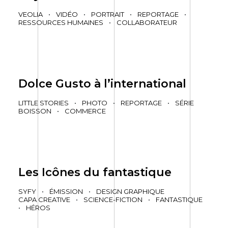
VEOLIA
•
VIDÉO
•
PORTRAIT
•
REPORTAGE
•
RESSOURCES HUMAINES
•
COLLABORATEUR
Dolce Gusto à l’international
LITTLE STORIES
•
PHOTO
•
REPORTAGE
•
SÉRIE
BOISSON
•
COMMERCE
Les Icônes du fantastique
SYFY
•
ÉMISSION
•
DESIGN GRAPHIQUE
CAPA CREATIVE
•
SCIENCE-FICTION
•
FANTASTIQUE
•
HÉROS