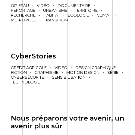
GIP EPAU
•
VIDÉO
•
DOCUMENTAIRE
•
REPORTAGE
•
URBANISME
•
TERRITOIRE
•
RECHERCHE
•
HABITAT
•
ÉCOLOGIE
•
CLIMAT
•
MÉTROPOLE
•
TRANSITION
CyberStories
CRÉDIT AGRICOLE
•
VIDÉO
•
DESIGN GRAPHIQUE
FICTION
•
GRAPHISME
•
MOTION DESIGN
•
SÉRIE
•
CYBERSÉCURITÉ
•
SENSIBILISATION
•
TECHNOLOGIE
Nous préparons votre avenir, un
avenir plus sûr