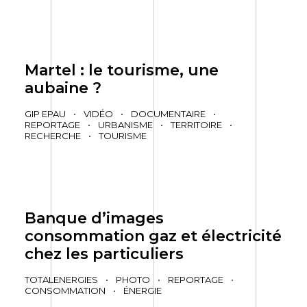
Martel : le tourisme, une
aubaine ?
GIP EPAU
•
VIDÉO
•
DOCUMENTAIRE
•
REPORTAGE
•
URBANISME
•
TERRITOIRE
•
RECHERCHE
•
TOURISME
Banque d’images
consommation gaz et électricité
chez les particuliers
TOTALENERGIES
•
PHOTO
•
REPORTAGE
•
CONSOMMATION
•
ÉNERGIE