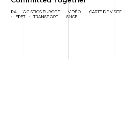
Committed Together
RAIL LOGISTICS EUROPE
•
VIDÉO
•
CARTE DE VISITE
•
FRET
•
TRANSPORT
•
SNCF