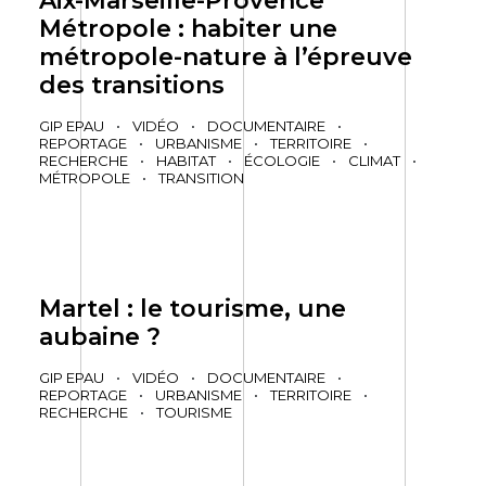
Aix-Marseille-Provence
Métropole : habiter une
métropole-nature à l’épreuve
des transitions
GIP EPAU
•
VIDÉO
•
DOCUMENTAIRE
•
REPORTAGE
•
URBANISME
•
TERRITOIRE
•
RECHERCHE
•
HABITAT
•
ÉCOLOGIE
•
CLIMAT
•
MÉTROPOLE
•
TRANSITION
Martel : le tourisme, une
aubaine ?
GIP EPAU
•
VIDÉO
•
DOCUMENTAIRE
•
REPORTAGE
•
URBANISME
•
TERRITOIRE
•
RECHERCHE
•
TOURISME