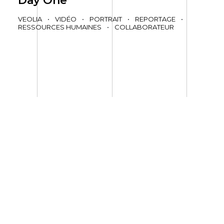
Day One
VEOLIA
•
VIDÉO
•
PORTRAIT
•
REPORTAGE
•
RESSOURCES HUMAINES
•
COLLABORATEUR