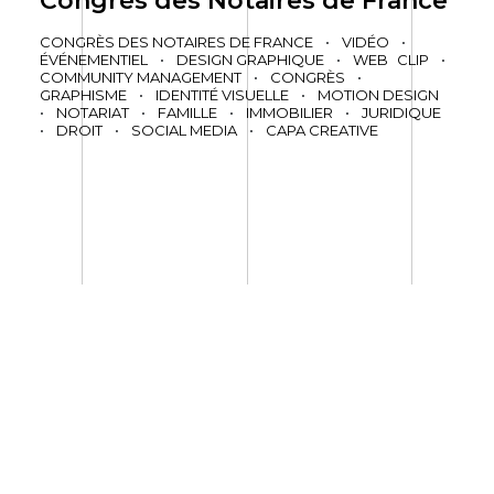
Congrès des Notaires de France
CONGRÈS DES NOTAIRES DE FRANCE
•
VIDÉO
•
ÉVÉNEMENTIEL
•
DESIGN GRAPHIQUE
•
WEB
CLIP
•
COMMUNITY MANAGEMENT
•
CONGRÈS
•
GRAPHISME
•
IDENTITÉ VISUELLE
•
MOTION DESIGN
•
NOTARIAT
•
FAMILLE
•
IMMOBILIER
•
JURIDIQUE
•
DROIT
•
SOCIAL MEDIA
•
CAPA CREATIVE