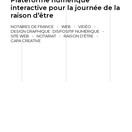
Plateforme numérique
interactive pour la journée de la
raison d’être
NOTAIRES DE FRANCE
•
WEB
•
VIDÉO
•
DESIGN GRAPHIQUE
DISPOSITIF NUMÉRIQUE
•
SITE WEB
•
NOTARIAT
•
RAISON D'ÊTRE
•
CAPA CREATIVE