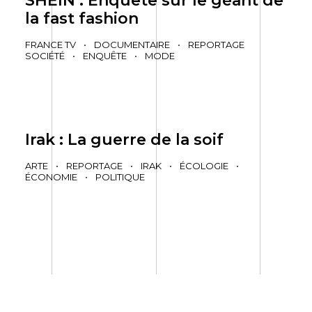
SHEIN : Enquête sur le géant de
la fast fashion
FRANCE TV
•
DOCUMENTAIRE
•
REPORTAGE
SOCIÉTÉ
•
ENQUÊTE
•
MODE
Irak : La guerre de la soif
ARTE
•
REPORTAGE
•
IRAK
•
ÉCOLOGIE
•
ÉCONOMIE
•
POLITIQUE