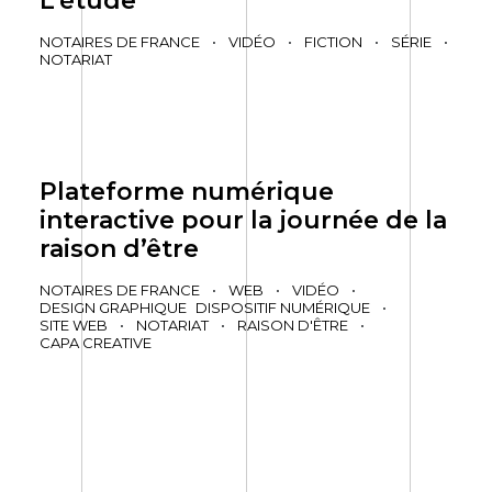
L’étude
NOTAIRES DE FRANCE
•
VIDÉO
•
FICTION
•
SÉRIE
•
NOTARIAT
Plateforme numérique
interactive pour la journée de la
raison d’être
NOTAIRES DE FRANCE
•
WEB
•
VIDÉO
•
DESIGN GRAPHIQUE
DISPOSITIF NUMÉRIQUE
•
SITE WEB
•
NOTARIAT
•
RAISON D'ÊTRE
•
CAPA CREATIVE